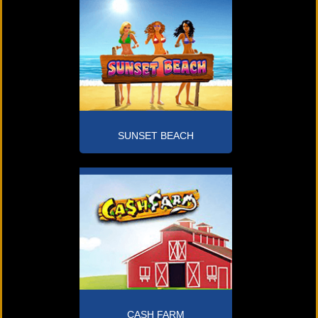
SUNSET BEACH
CASH FARM