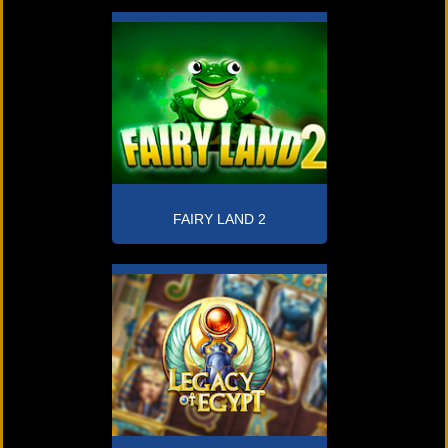
FAIRY LAND 2