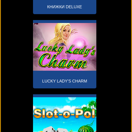
КНИЖКИ DELUXE
LUCKY LADY'S CHARM