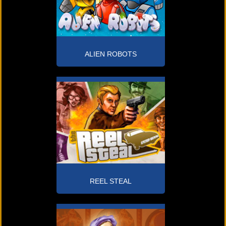
ALIEN ROBOTS
REEL STEAL