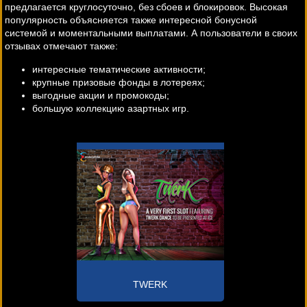
предлагается круглосуточно, без сбоев и блокировок. Высокая
популярность объясняется также интересной бонусной
системой и моментальными выплатами. А пользователи в своих
отзывах отмечают также:
интересные тематические активности;
крупные призовые фонды в лотереях;
выгодные акции и промокоды;
большую коллекцию азартных игр.
TWERK