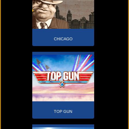
CHICAGO
TOP GUN