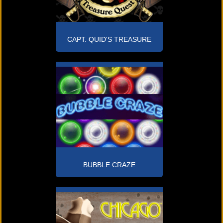
CAPT. QUID'S TREASURE
QUEST
BUBBLE CRAZE