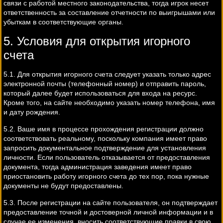
связи с работой местного законодательства, тогда игрок несет
ответственность за составление отчетности по выигрышами или
убыткам в соответствующие органы.
5. Условия для открытия игорного
счета
5.1. Для открытия игорного счета следует указать только адрес
электронной почты (телефонный номер) и отправить пароль,
который далее будет использоваться для входа на ресурс.
Кроме того, на сайте необходимо указать номер телефона, имя
и дату рождения.
5.2. Ваше имя в процессе прохождения регистрации должно
соответствовать реальному, поскольку компания имеет право
запросить документальное подтверждение для установления
личности. Если пользователь отказывается от предоставления
документа, тогда администрация заведения имеет право
приостановить работу игорного счета до тех пор, пока нужные
документы не будут предоставлены.
5.3. После регистрации на сайте пользователя, он подтверждает
предоставление точной и достоверной личной информации и в
случае ее изменения, вносить соответствующие правки в свою