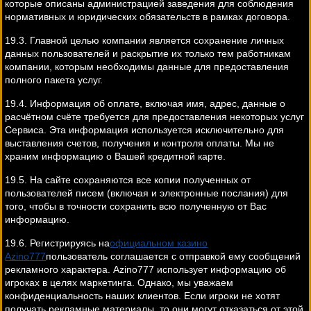
которые описаны администрацией заведения для соблюдения
нормативных и юридических обязательств в рамках договора.
19.3. Главной целью компании является сохранение личных
данных пользователей и раскрытие их только тем работникам
компании, которым необходимы данные для предоставления
полного пакета услуг.
19.4. Информация об оплате, включая имя, адрес, данные о
расчётном счёте требуется для предоставления некоторых услуг
Сервиса. Эта информация используется исключительно для
выставления счетов, получения и контроля оплаты. Мы не
храним информацию о Вашей кредитной карте.
19.5. На сайте сохраняются все копии полученных от
пользователей писем (включая и электронные послания) для
того, чтобы в точности сохранить всю полученную от Вас
информацию.
19.6. Регистрируясь на
официальном казино
Azino777
пользователь соглашается с отправкой ему сообщений
рекламного характера. Azino777 использует информацию об
игроках в целях маркетинга. Однако, мы уважаем
конфиденциальность наших клиентов. Если игроки не хотят
получать рекламные материалы, то они могут отказаться от этой