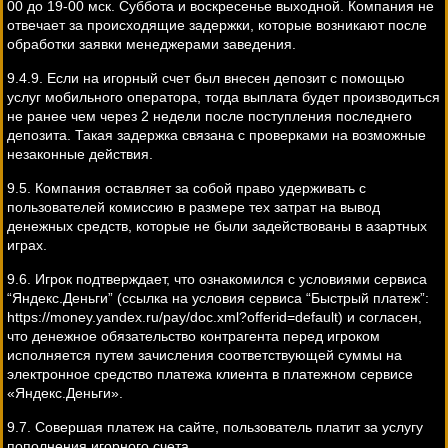
00 до 19-00 мск. Суббота и воскресенье выходной. Компания не
отвечает за происходящие задержки, которые возникают после
обработки заявки менеджерами заведения.
9.4.9. Если на игорный счет был внесен депозит с помощью
услуг мобильного оператора, тогда выплата будет производиться
не ранее чем через 2 недели после поступления последнего
депозита. Такая задержка связана с проверками на возможные
незаконные действия.
9.5. Компания оставляет за собой право удерживать с
пользователей комиссию в размере тех затрат на вывод
денежных средств, которые не были задействованы в азартных
играх.
9.6. Игрок подтверждает, что ознакомился с условиями сервиса
“Яндекс.Деньги” (ссылка на условия сервиса “Быстрый платеж”:
https://money.yandex.ru/pay/doc.xml?offerid=default) и согласен,
что денежное обязательство контрагента перед игроком
исполняется путем зачисления соответствующей суммы на
электронное средство платежа клиента в платежном сервисе
«Яндекс.Деньги».
9.7. Совершая платеж на сайте, пользователь платит за услугу
пополнения игорного счета.