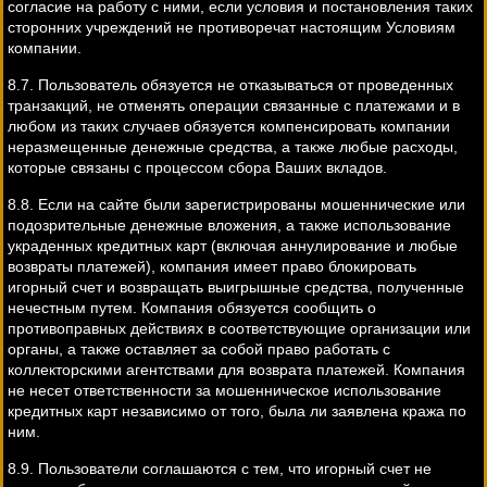
согласие на работу с ними, если условия и постановления таких
сторонних учреждений не противоречат настоящим Условиям
компании.
8.7. Пользователь обязуется не отказываться от проведенных
транзакций, не отменять операции связанные с платежами и в
любом из таких случаев обязуется компенсировать компании
неразмещенные денежные средства, а также любые расходы,
которые связаны с процессом сбора Ваших вкладов.
8.8. Если на сайте были зарегистрированы мошеннические или
подозрительные денежные вложения, а также использование
украденных кредитных карт (включая аннулирование и любые
возвраты платежей), компания имеет право блокировать
игорный счет и возвращать выигрышные средства, полученные
нечестным путем. Компания обязуется сообщить о
противоправных действиях в соответствующие организации или
органы, а также оставляет за собой право работать с
коллекторскими агентствами для возврата платежей. Компания
не несет ответственности за мошенническое использование
кредитных карт независимо от того, была ли заявлена кража по
ним.
8.9. Пользователи соглашаются с тем, что игорный счет не