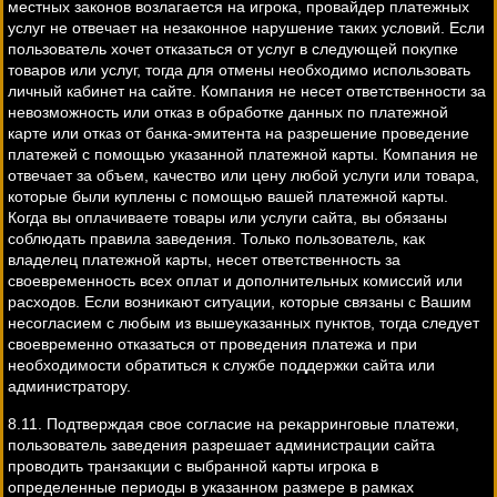
местных законов возлагается на игрока, провайдер платежных
услуг не отвечает на незаконное нарушение таких условий. Если
пользователь хочет отказаться от услуг в следующей покупке
товаров или услуг, тогда для отмены необходимо использовать
личный кабинет на сайте. Компания не несет ответственности за
невозможность или отказ в обработке данных по платежной
карте или отказ от банка-эмитента на разрешение проведение
платежей с помощью указанной платежной карты. Компания не
отвечает за объем, качество или цену любой услуги или товара,
которые были куплены с помощью вашей платежной карты.
Когда вы оплачиваете товары или услуги сайта, вы обязаны
соблюдать правила заведения. Только пользователь, как
владелец платежной карты, несет ответственность за
своевременность всех оплат и дополнительных комиссий или
расходов. Если возникают ситуации, которые связаны с Вашим
несогласием с любым из вышеуказанных пунктов, тогда следует
своевременно отказаться от проведения платежа и при
необходимости обратиться к службе поддержки сайта или
администратору.
8.11. Подтверждая свое согласие на рекарринговые платежи,
пользователь заведения разрешает администрации сайта
проводить транзакции с выбранной карты игрока в
определенные периоды в указанном размере в рамках