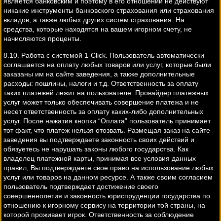
является банковским и поэтому в его отношении не действуют
никакие инструменты банковского страхования или страхования
вкладов, а также любых других систем страхования. На
средства, которые находятся на вашем игорном счету, не
начисляются проценты.
8.10. Работа с системой 1-Click. Пользователь автоматически
соглашается на оплату любых товаров или услуг, которые были
заказаны им на сайте заведения, а также дополнительные
расходы: пошлины, налоги и т.д. Ответственность за оплату
таких платежей лежит на пользователе. Провайдер платежных
услуг может только обеспечивать совершение платежа и не
несет ответственность за оплату каких-либо дополнительных
услуг. После нажатия кнопки “Оплата” пользователь принимает
тот факт, что платеж нельзя отозвать. Размещая заказ на сайте
заведения вы подтверждаете законность своих действий и
обязуетесь не нарушать законы любого государства. Как
владелец платежной карты, принимая все условия данных
правил, Вы подтверждаете свое право на использование любых
услуг или товаров на данном ресурсе. А также своим согласием
пользователь подтверждает достижение своего
совершеннолетия и законность юриспруденции государства по
отношению к игорному сервису на территории той страны, на
которой проживает игрок. Ответственность за соблюдение