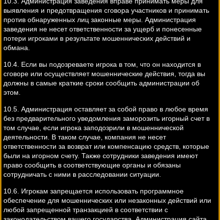
10.3. Администрация заведения вправе принимать меры для
выявления и предотвращения сговора участников и принимать
против обнаруженных лиц законные меры. Администрация
заведения не несет ответственности за ущерб и понесенные
потери игроками в результате мошеннических действий и
обмана.
10.4. Если вы подозреваете игрока в том, что он находится в
сговоре или осуществляет мошеннические действия, тогда вы
должны в самые краткие сроки сообщить администрации об
этом.
10.5. Администрация оставляет за собой право в любое время
без предварительного уведомления заморозить игорный счет в
том случае, если игрока заподозрили в мошеннической
деятельности. В таком случае, компания не несет
ответственности за возврат или компенсацию средств, которые
были на игорном счету. Также сотрудники заведения имеют
право сообщить в соответствующие органы и обязаны
сотрудничать с ними в расследовании ситуации.
10.6. Игрокам запрещается использовать программное
обеспечение для мошеннических или незаконных действий или
любой запрещенной транзакцией в соответствии с
законодательством вашего государства. Администрация сайта