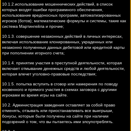
10.1.2.использование мошеннических действий, в список
которых входят ошибки программного обеспечения,
использование вредоносных программ, автоматизированных
игроков (ботов); математические формулы и системы, такие как
система Мартингейла и прочие;
10.1.3. совершение незаконных действий в личных интересах,
включая использование клонированных, украденных или
незаконно полученных данных дебетовой или кредитной карты
при пополнении игорного счета;
10.1.4. принятие участия в преступной деятельности, которая
включает отмывание денежных средств и любой деятельности,
которая влечет уголовно-правовые последствия;
10.1.5. попытка вступить в сговор или намерения по поводу
косвенного и прямого участия в схемах заговора с другими
игроками во время игры на сайте.
10.2. Администрация заведения оставляет за собой право
отменять, отзывать или приостанавливать все выигрыши,
бонусы, которые были получены на сайте при наличии
подозрений о том, что вы пытаетесь ими злоупотреблять.