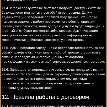
11.4. Игроки обязуются не пытаться получить доступ к системе
безопасности или попытаться обойти ее правила. Если у
администрации заведения появятся подозрения, что игроки
пытаются взломать работу программного обеспечения или
систему безопасности, тогда доступ к услугам будет запрещен, а
игорный счет будет временно заблокирован. Администрация
заведения оставляет за собой право проинформировать о
мошеннических действиях соответствующие органы.
11.5. Администрация заведения не несет ответственности за все
убытки, которые были связаны с работой третьих сторон или в
связи с неполадками информационных технологий,
произошедших в связи с атакой вирусов, вредоносных программ.
11.6. Запрещается передавать игорные счета, продавать их или
намеренно терять фишки для их передачи другому игроку. Такая
потеря фишек может происходить в том случае, когда
пользователь специально проигрывает игру, чтобы деньги
перешли другому пользователю.
12. Правила работы с договором.
12.1. Администрация сайта имеет право изымать комиссию или