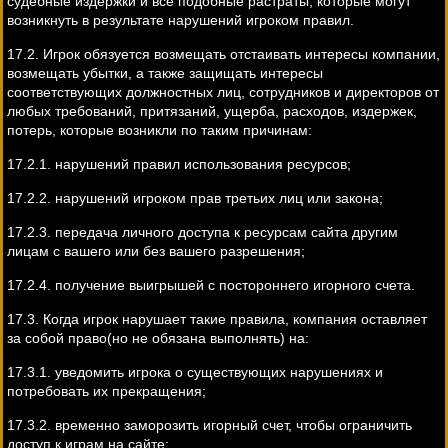
судебные издержки и все подобные растраты, которые могут
возникнуть в результате нарушений игроком правил.
17.2. Игрок обязуется возмещать отстаивать интересы компании,
возмещать убытки, а также защищать интересы
соответствующих должностных лиц, сотрудников и директоров от
любых требований, притязаний, ущерба, расходов, издержек,
потерь, которые возникли по таким причинам:
17.2.1. нарушений правил использования ресурсов;
17.2.2. нарушений игроком прав третьих лиц или закона;
17.2.3. передача личного доступа к ресурсам сайта другим
лицам с вашего или без вашего разрешения;
17.2.4. получение выигрышей с постороннего игорного счета.
17.3. Когда игрок нарушает такие правила, компания оставляет
за собой право(но не обязана выполнять) на:
17.3.1. уведомить игрока о существующих нарушениях и
потребовать их прекращения;
17.3.2. временно заморозить игорный счет, чтобы ограничить
доступ к играм на сайте;