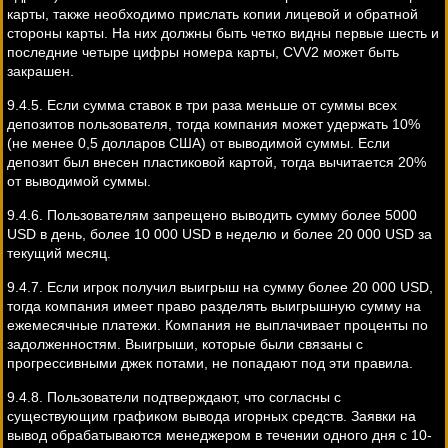
карты, также необходимо прислать копии лицевой и обратной
стороны карты. На них должны быть четко видны первые шесть и
последние четыре цифры номера карты, CVV2 может быть
закрашен.
9.4.5. Если сумма ставок в три раза меньше от суммы всех
депозитов пользователя, тогда компания может удержать 10%
(не менее 0,5 долларов США) от выводимой суммы. Если
депозит был внесен пластиковой картой, тогда вычитается 20%
от выводимой суммы.
9.4.6. Пользователям запрещено выводить сумму более 5000
USD в день, более 10 000 USD в неделю и более 20 000 USD за
текущий месяц.
9.4.7. Если игрок получил выигрыш на сумму более 20 000 USD,
тогда компания имеет право разделять выигрышную сумму на
ежемесячные платежи. Компания не выплачивает проценты по
задолженностям. Выигрыши, которые были связаны с
прогрессивными джек потами, не попадают под эти правила.
9.4.8. Пользователи подтверждают, что согласны с
существующим графиком вывода игорных средств. Заявки на
вывод обрабатываются менеджером в течении одного дня с 10-