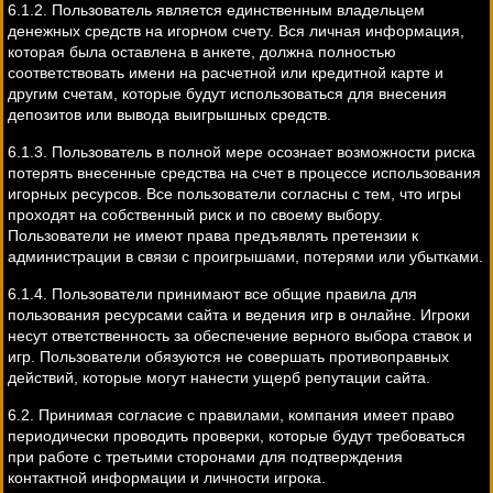
6.1.2. Пользователь является единственным владельцем
денежных средств на игорном счету. Вся личная информация,
которая была оставлена в анкете, должна полностью
соответствовать имени на расчетной или кредитной карте и
другим счетам, которые будут использоваться для внесения
депозитов или вывода выигрышных средств.
6.1.3. Пользователь в полной мере осознает возможности риска
потерять внесенные средства на счет в процессе использования
игорных ресурсов. Все пользователи согласны с тем, что игры
проходят на собственный риск и по своему выбору.
Пользователи не имеют права предъявлять претензии к
администрации в связи с проигрышами, потерями или убытками.
6.1.4. Пользователи принимают все общие правила для
пользования ресурсами сайта и ведения игр в онлайне. Игроки
несут ответственность за обеспечение верного выбора ставок и
игр. Пользователи обязуются не совершать противоправных
действий, которые могут нанести ущерб репутации сайта.
6.2. Принимая согласие с правилами, компания имеет право
периодически проводить проверки, которые будут требоваться
при работе с третьими сторонами для подтверждения
контактной информации и личности игрока.