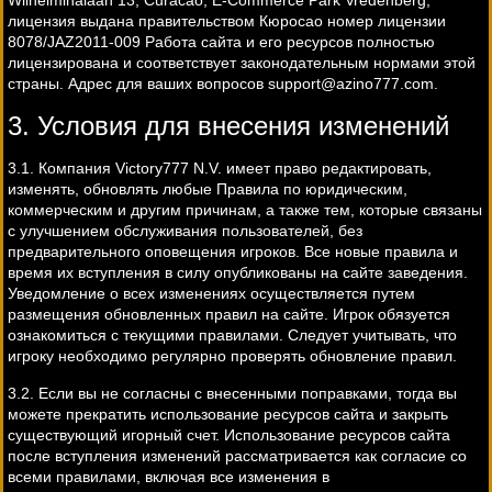
Wilhelminalaan 13, Curacao, E-Commerce Park Vredenberg,
лицензия выдана правительством Кюросао номер лицензии
8078/JAZ2011-009 Работа сайта и его ресурсов полностью
лицензирована и соответствует законодательным нормами этой
страны. Адрес для ваших вопросов
support@azino777.com
.
3. Условия для внесения изменений
3.1. Компания Victory777 N.V. имеет право редактировать,
изменять, обновлять любые Правила по юридическим,
коммерческим и другим причинам, а также тем, которые связаны
с улучшением обслуживания пользователей, без
предварительного оповещения игроков. Все новые правила и
время их вступления в силу опубликованы на сайте заведения.
Уведомление о всех изменениях осуществляется путем
размещения обновленных правил на сайте. Игрок обязуется
ознакомиться с текущими правилами. Следует учитывать, что
игроку необходимо регулярно проверять обновление правил.
3.2. Если вы не согласны с внесенными поправками, тогда вы
можете прекратить использование ресурсов сайта и закрыть
существующий игорный счет. Использование ресурсов сайта
после вступления изменений рассматривается как согласие со
всеми правилами, включая все изменения в